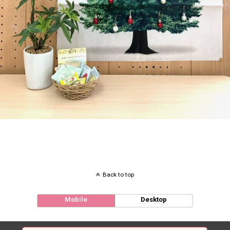
Back to top
Mobile
Desktop