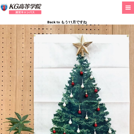
Back to もう11月ですね