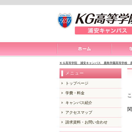
ＫＧ高等学院 浦安キャンパス 鹿島学園高等学校 
メニュー
トップページ
学費・料金
こ
キャンパス紹介
関
アクセスマップ
請求資料・お問い合わせ