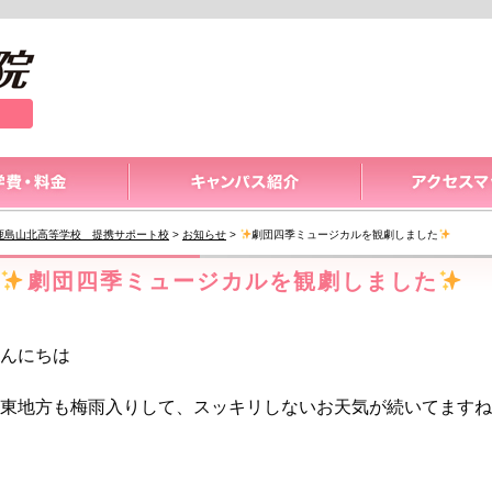
鹿島山北高等学校 提携サポート校
>
お知らせ
>
劇団四季ミュージカルを観劇しました
️
劇団四季ミュージカルを観劇しました
️
んにちは
東地方も梅雨入りして、スッキリしないお天気が続いてますね