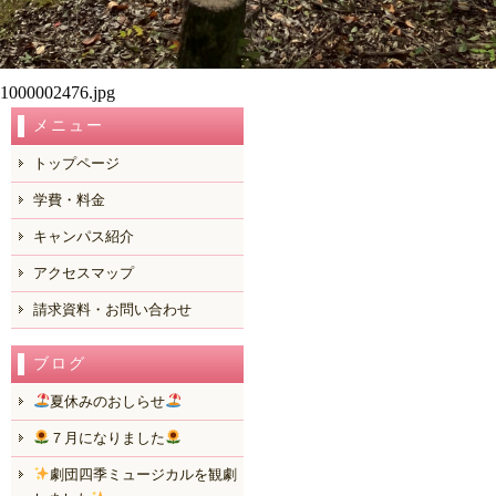
1000002476.jpg
メニュー
トップページ
学費・料金
キャンパス紹介
アクセスマップ
請求資料・お問い合わせ
ブログ
夏休みのおしらせ
７月になりました
劇団四季ミュージカルを観劇