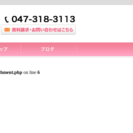
achment.php
on line
6