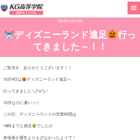
2024年10月18日
ディズニーランド遠足
行っ
てきました～！！
ご覧頂き、ありがとうございます！！
10月4日は
ディズニーランド遠足へ
行ってきました＼(^o^)／
10月なのに暑いっ！
この日、ディズニーランドの営業時間は
18時までと残念
でしたが
来場者が通常よりも少なかったようで！