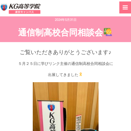
2024年5月31日
通信制高校合同相談会
ご覧いただきありがとうございます♪
５月２５日に学びリンク主催の通信制高校合同相談会に
出展してきました