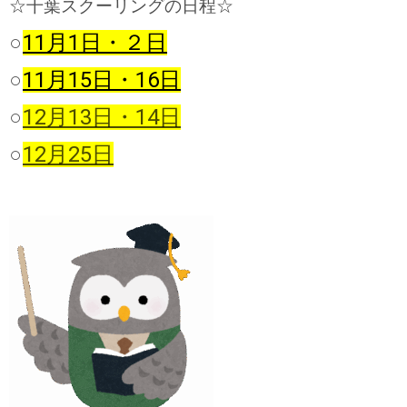
☆千葉スクーリングの日程☆
○
11月1日・２日
○
11月15日・16日
○
12月13日・14日
○
12月25日