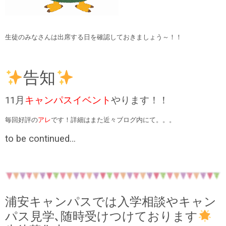
生徒のみなさんは出席する日を確認しておきましょう～！！
告知
11月
キャンパスイベント
やります！！
毎回好評の
アレ
です！詳細はまた近々ブログ内にて。。。
to be continued…
浦安キャンパスでは入学相談やキャン
パス見学､随時受けつけております