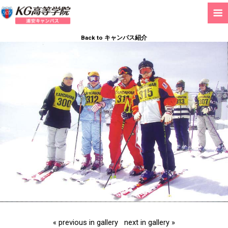
Back to キャンパス紹介
« previous in gallery
next in gallery »